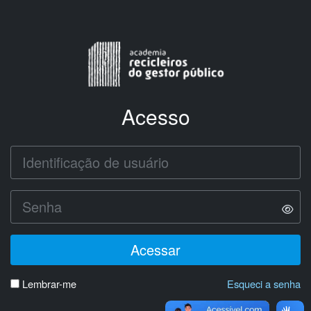
Ir para o conteúdo principal
Acesso
Identificação de usuário
Senha
Acessar
Lembrar-me
Esqueci a senha